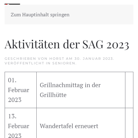
Zum Hauptinhalt springen
Aktivitäten der SAG 2023
GESCHRIEBEN VON
HORST
AM
30. JANUAR 2023
.
VERÖFFENTLICHT IN
SENIOREN
.
01.
Grillnachmittag in der
Februar
Grillhütte
2023
13.
Februar
Wandertafel erneuert
2023