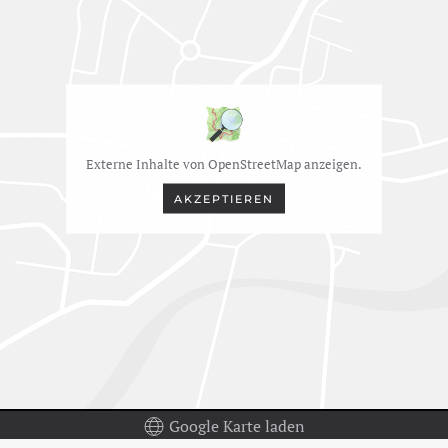
Externe Inhalte von OpenStreetMap anzeigen.
AKZEPTIEREN
Google Karte laden